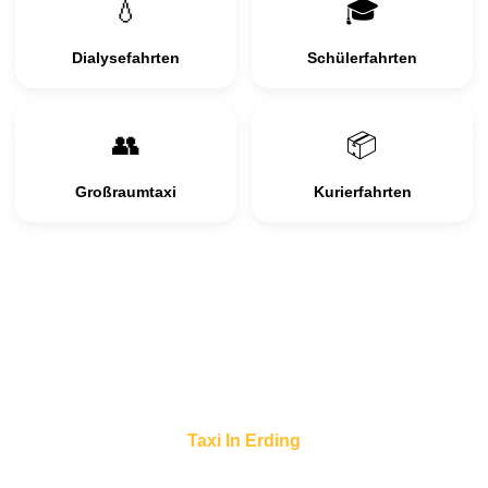
💧
🎓
Dialysefahrten
Schülerfahrten
👥
📦
Großraumtaxi
Kurierfahrten
Taxi In Erding