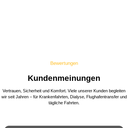
Rund um die Uhr erreichbar
Telefonisch bestellen
per Whatsapp
per Formular
Bewertungen
Kundenmeinungen
Vertrauen, Sicherheit und Komfort. Viele unserer Kunden begleiten
wir seit Jahren – für Krankenfahrten, Dialyse, Flughafentransfer und
tägliche Fahrten.