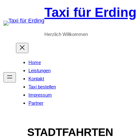
Zum
Taxi für Erding
Inhalt
springen
Herzlich Willkommen
Home
Leistungen
Kontakt
Taxi bestellen
Impressum
Partner
STADTFAHRTEN