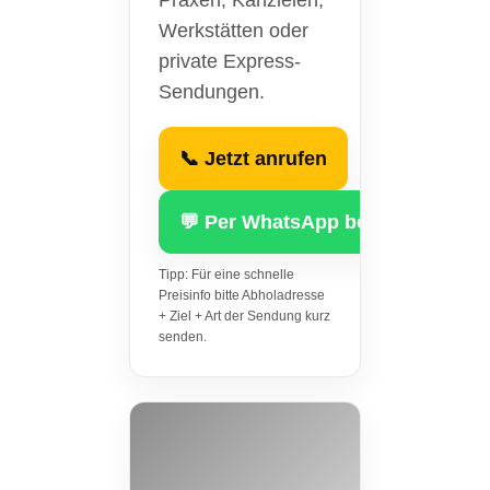
Praxen, Kanzleien,
Werkstätten oder
private Express-
Sendungen.
📞 Jetzt anrufen
💬 Per WhatsApp bestellen
Tipp: Für eine schnelle
Preisinfo bitte Abholadresse
+ Ziel + Art der Sendung kurz
senden.