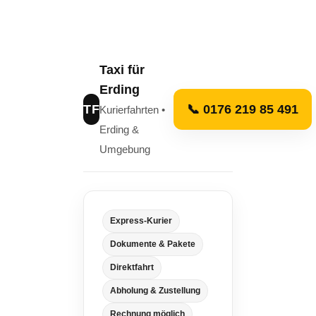
Taxi für
Erding
TF
📞 0176 219 85 491
Kurierfahrten •
Erding &
Umgebung
Express-Kurier
Dokumente & Pakete
Direktfahrt
Abholung & Zustellung
Rechnung möglich