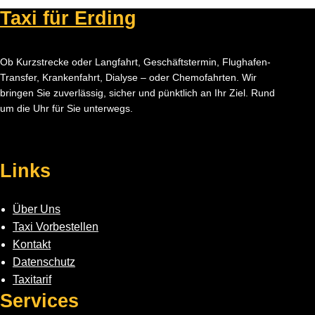
Taxi für Erding
Ob Kurzstrecke oder Langfahrt, Geschäftstermin, Flughafen-
Transfer, Krankenfahrt, Dialyse – oder Chemofahrten. Wir
bringen Sie zuverlässig, sicher und pünktlich an Ihr Ziel. Rund
um die Uhr für Sie unterwegs.
Facebook
Instagram
Links
Über Uns
Taxi Vorbestellen
Kontakt
Datenschutz
Taxitarif
Services