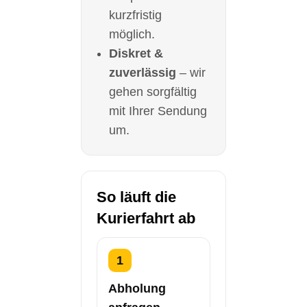
kurzfristig
möglich.
Diskret &
zuverlässig
– wir
gehen sorgfältig
mit Ihrer Sendung
um.
So läuft die
Kurierfahrt ab
1
Abholung