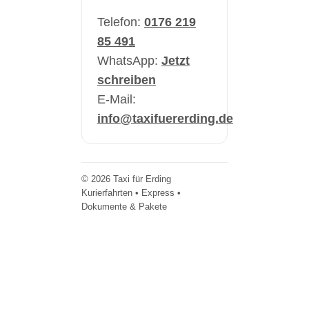
Telefon:
0176 219
85 491
WhatsApp:
Jetzt
schreiben
E-Mail:
info@taxifuererding.de
©
2026
Taxi für Erding
Kurierfahrten • Express •
Dokumente & Pakete