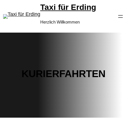
Zum
Taxi für Erding
Inhalt
springen
Herzlich Willkommen
KURIERFAHRTEN